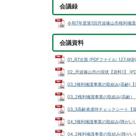
会議録
令和7年度第1回丹波篠山市権利擁護委員会
会議資料
01_R7次第 (PDFファイル: 127.4KB)
02_丹波篠山市の現状【資料1】 (PDFフ
03_1権利擁護事業の取組み(高齢)【資料
03_2権利擁護事業の取組み(高齢）【資料
03_3高齢者虐待チェックシート【資料2】
04_1権利擁護事業の取組み(障がい)【資
04_2権利擁護事業の取組み(障がい)【資