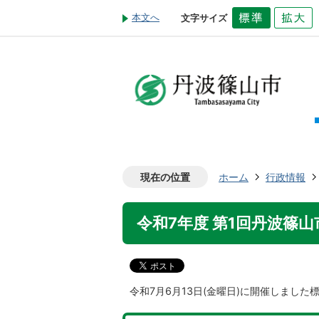
本文へ
文字サイズ
現在の位置
ホーム
行政情報
令和7年度 第1回丹波篠
令和7月6月13日(金曜日)に開催しまし