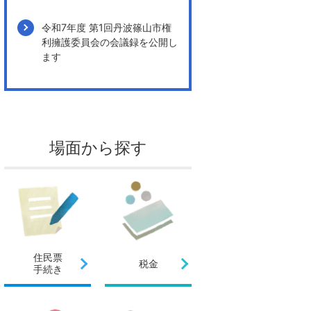
令和7年度 第1回丹波篠山市権
利擁護委員会の会議録を公開し
ます
場面から探す
住民票
税金
手続き