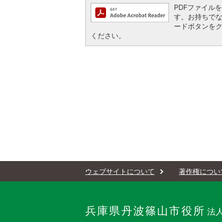
PDFファイルを閲
す。お持ちでない方
ードボタンを
ください。
ウェブサイトについて
著作権につい
兵庫県丹波篠山市役所
法人