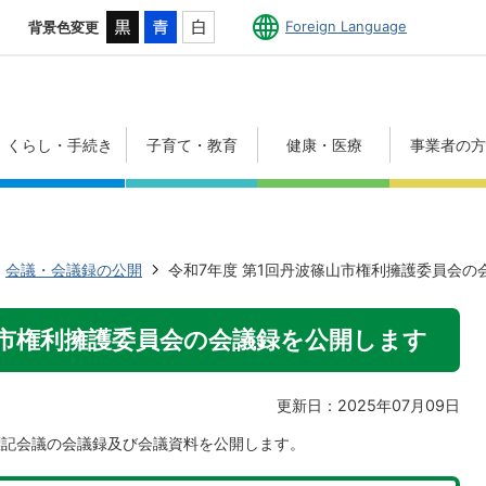
Foreign Language
背景色変更
くらし・手続き
子育て・教育
健康・医療
事業者の
会議・会議録の公開
令和7年度 第1回丹波篠山市権利擁護委員会の
山市権利擁護委員会の会議録を公開します
更新日：2025年07月09日
た標記会議の会議録及び会議資料を公開します。