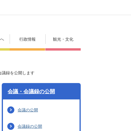
方へ
行政情報
観光・文化
会議録を公開します
会議・会議録の公開
会議の公開
会議録の公開