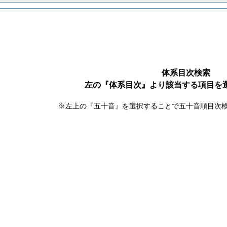
体系目次検索
左の『体系目次』より該当する項目を
※左上の『五十音』を選択することで五十音順目次