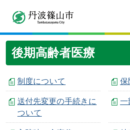
後期高齢者医療
制度について
保
送付先変更の手続きに
一
ついて