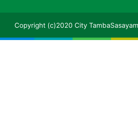
Copyright (c)2020 City TambaSasayama