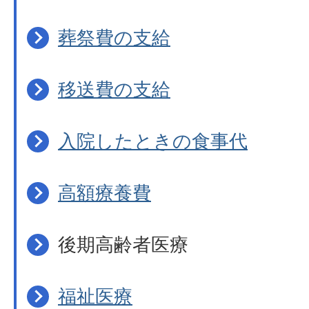
葬祭費の支給
移送費の支給
入院したときの食事代
高額療養費
後期高齢者医療
福祉医療