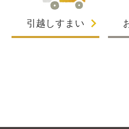
引越し
すまい