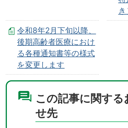
き
令和8年2月下旬以降、
後期高齢者医療におけ
る各種通知書等の様式
を変更します
この記事に関する
せ先