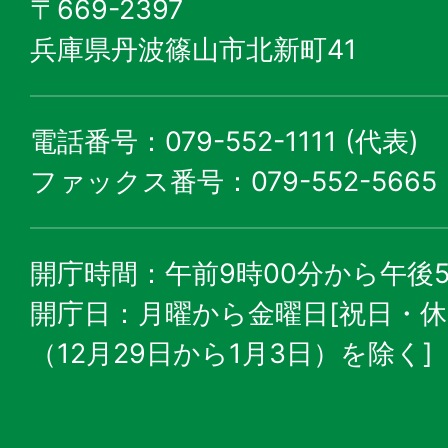
〒669-2397
兵庫県丹波篠山市北新町41
電話番号：079-552-1111 (代表)
ファックス番号：079-552-5665
開庁時間：午前9時00分から午後5
開庁日：月曜から金曜日[祝日・
（12月29日から1月3日）を除く]