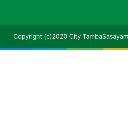
Copyright (c)2020 City TambaSasayama