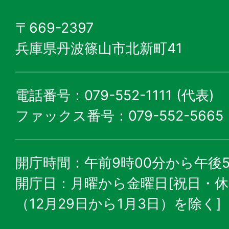
〒669-2397
兵庫県丹波篠山市北新町41
電話番号：079-552-1111 (代表)
ファックス番号：079-552-5665
開庁時間：午前9時00分から午後5
開庁日：月曜から金曜日[祝日・
（12月29日から1月3日）を除く]