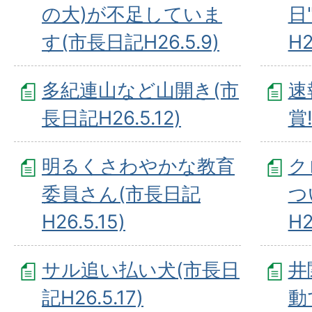
の大)が不足していま
日
す(市長日記H26.5.9)
H2
多紀連山など山開き(市
速
長日記H26.5.12)
賞!
明るくさわやかな教育
ク
委員さん(市長日記
つ
H26.5.15)
H2
サル追い払い犬(市長日
井
記H26.5.17)
動