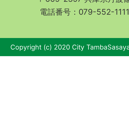
電話番号：079-552-11
Copyright (c) 2020 City TambaSasaya