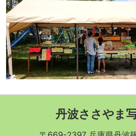
丹波ささやま
〒669-2397 兵庫県丹