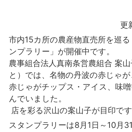
更
市内15カ所の農産物直売所を巡
ンプラリー」が開催中です。
農事組合法人真南条営農組合 案
と）では、名物の丹波の赤じゃが
赤じゃがチップス・アイス、味噌
んでいました。
店を彩る沢山の案山子が目印で
スタンプラリーは8月1日～10月3