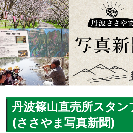
丹波篠山直売所スタン
(ささやま写真新聞)