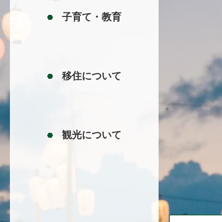
子育て
・
教育
移住について
観光について