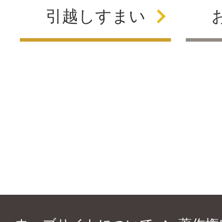
引越し
すまい