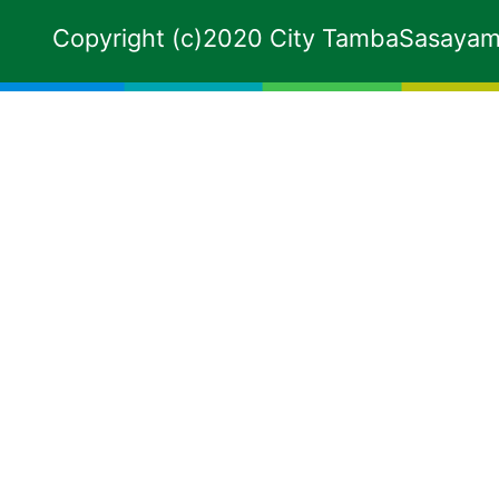
Copyright (c)2020 City TambaSasayama