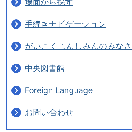
場面から探す
手続きナビゲーション
がいこくじんしみんのみなさ
中央図書館
Foreign Language
お問い合わせ