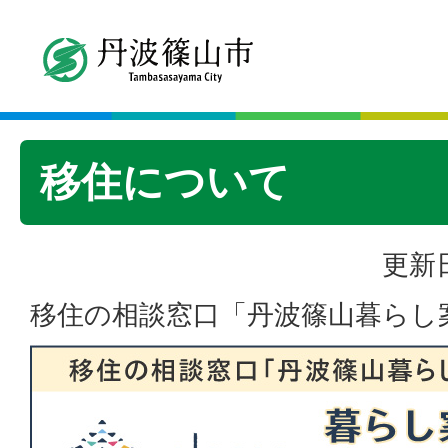
移住について
更新日
移住の相談窓口「丹波篠山暮らし