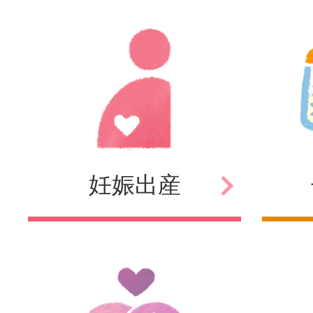
妊娠
出産