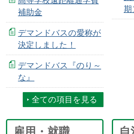
高等学校遠距離通学費
期
補助金
デマンドバスの愛称が
決定しました！
デマンドバス『のり～
な』
全ての項目を見る
雇用・就職
自