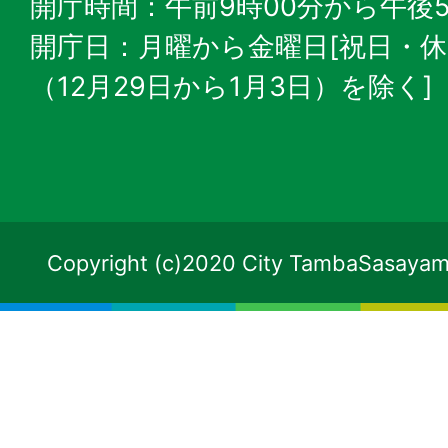
開庁時間：午前9時00分から午後5
開庁日：月曜から金曜日[祝日・
（12月29日から1月3日）を除く]
Copyright (c)2020 City TambaSasayama