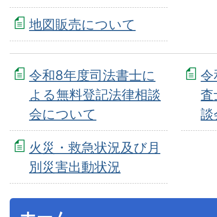
地図販売について
令和8年度司法書士に
令
よる無料登記法律相談
査
会について
談
火災・救急状況及び月
別災害出動状況