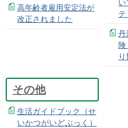
い
高年齢者雇用安定法が
テ
改正されました
丹
険
り
その他
生活ガイドブック（せ
いかつがいどぶっく）