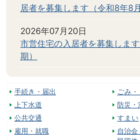
居者を募集します（令和8年8
2026年07月20日
市営住宅の入居者を募集します
期）
手続き・届出
ごみ・
上下水道
防災・
公共交通
すまい
雇用・就職
自治会