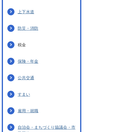
上下水道
防災・消防
税金
保険・年金
公共交通
すまい
雇用・就職
自治会・まちづくり協議会・市