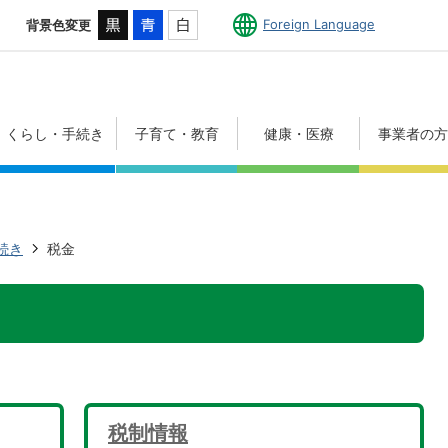
Foreign Language
背景色変更
くらし・手続き
子育て・教育
健康・医療
事業者の
続き
税金
税制情報