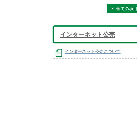
全ての項
インターネット公売
インターネット公売について