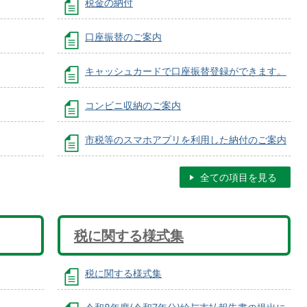
税金の納付
口座振替のご案内
キャッシュカードで口座振替登録ができます。
コンビニ収納のご案内
市税等のスマホアプリを利用した納付のご案内
全ての項目を見る
税に関する様式集
税に関する様式集