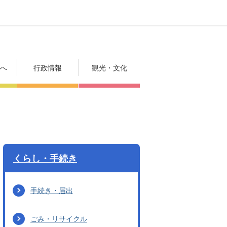
方へ
行政情報
観光・文化
くらし・手続き
手続き・届出
ごみ・リサイクル