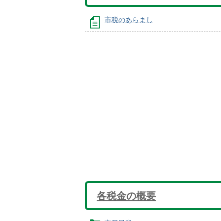
市税のあらまし
各税金の概要