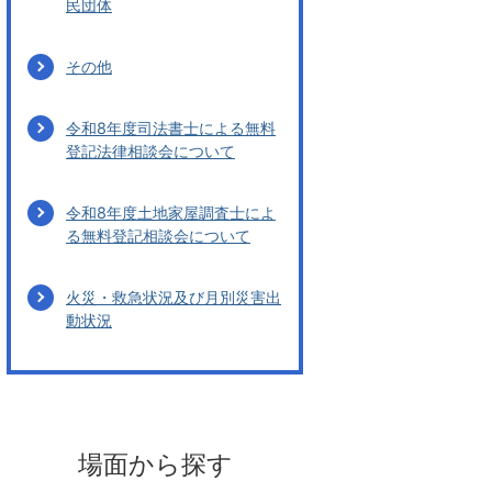
民団体
その他
令和8年度司法書士による無料
登記法律相談会について
令和8年度土地家屋調査士によ
る無料登記相談会について
火災・救急状況及び月別災害出
動状況
場面から探す