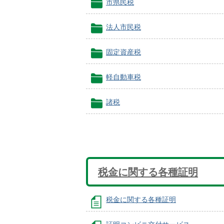
市県民税
法人市民税
固定資産税
軽自動車税
諸税
税金に関する各種証明
税金に関する各種証明