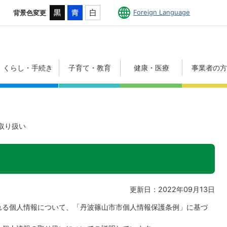
Foreign Language
背景色変更
くらし・手続き
子育て・教育
健康・医療
事業者の
取り扱い
更新日：2022年09月13日
れる個人情報について、「丹波篠山市市個人情報保護条例」に基づ