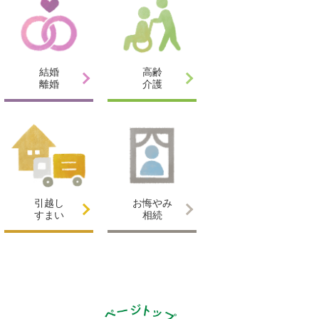
結婚
高齢
離婚
介護
引越し
お悔やみ
すまい
相続