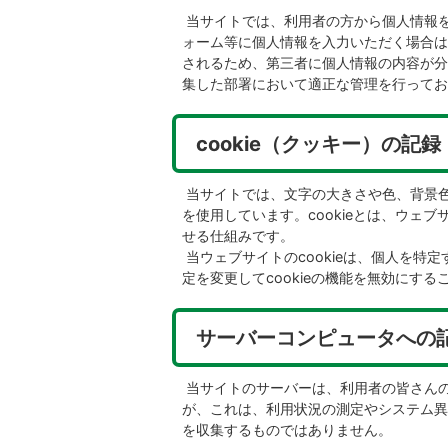
当サイトでは、利用者の方から個人情報
ォーム等に個人情報を入力いただく場合は
されるため、第三者に個人情報の内容が分
集した部署において適正な管理を行ってお
cookie（クッキー）の記録
当サイトでは、文字の大きさや色、背景色
を使用しています。cookieとは、ウェ
せる仕組みです。
当ウェブサイトのcookieは、個人を
定を変更してcookieの機能を無効にする
サーバーコンピュータへの
当サイトのサーバーは、利用者の皆さんの
が、これは、利用状況の測定やシステム異
を収集するものではありません。