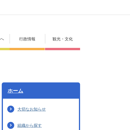
方へ
行政情報
観光・文化
ホーム
大切なお知らせ
組織から探す