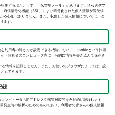
を収集する場合として、「伝書鳩メール」があります。情報送信フ
、通信暗号化機能（SSL）により暗号化された個人情報が送受信
かる心配はありません。また、収集した個人情報については、収
ります。
を利用者の皆さんが設定できる機能において、cookieという技術
ブサイト閲覧者のコンピュータ内に一時的に情報を書き込んで保存さ
特定する情報を記録しません。また、お使いのブラウザによっては、設
こともできます。
記録
コンピュータのIPアドレスや閲覧日時等を自動的に記録します
常発生時の解析のためのものであり、利用者の皆さんの個人情報