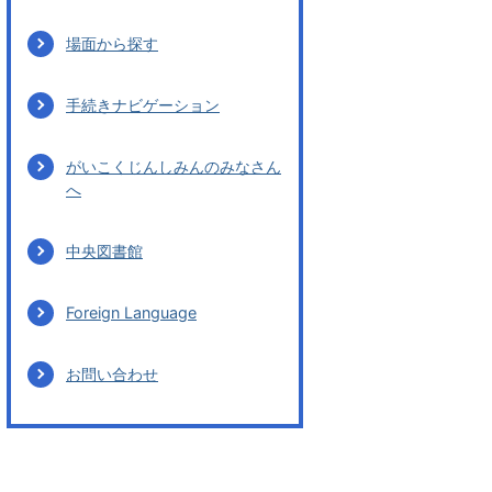
場面から探す
手続きナビゲーション
がいこくじんしみんのみなさん
へ
中央図書館
Foreign Language
お問い合わせ