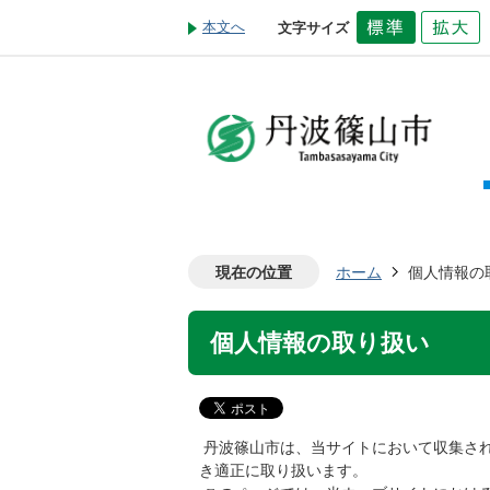
本文へ
文字サイズ
現在の位置
ホーム
個人情報の
個人情報の取り扱い
丹波篠山市は、当サイトにおいて収集さ
き適正に取り扱います。