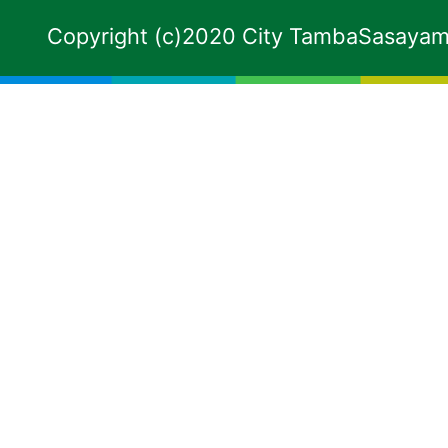
Copyright (c)2020 City TambaSasayama