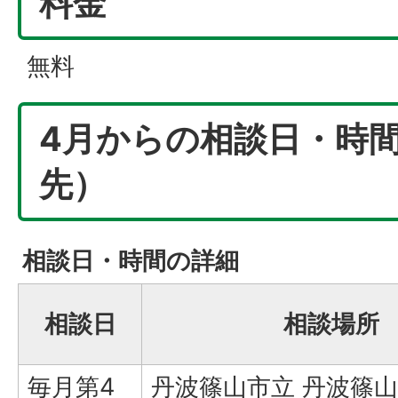
料金
無料
4月からの相談日・時
先）
相談日・時間の詳細
相談日
相談場所
毎月第4
丹波篠山市立 丹波篠