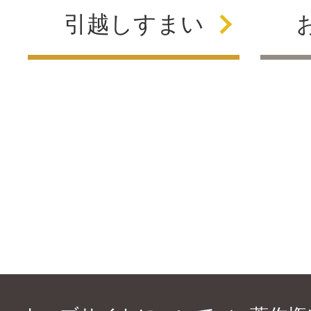
引越し
すまい