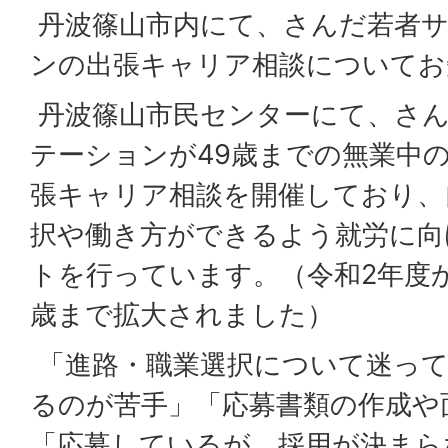
丹波篠山市内にて、さんだ若者
ンの出張キャリア相談についてお
丹波篠山市民センターにて、さ
テーションが49歳までの無業中の
張キャリア相談を開催しており、
択や働き方ができるよう就労に向
トを行っています。（令和2年度
歳まで拡大されました）
「進路・職業選択について迷って
るのが苦手」「応募書類の作成や
「応募しているが、採用が決まら