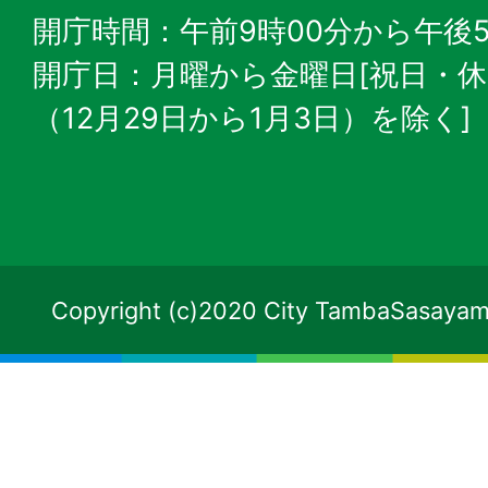
開庁時間：午前9時00分から午後5
開庁日：月曜から金曜日[祝日・
（12月29日から1月3日）を除く]
Copyright (c)2020 City TambaSasayama