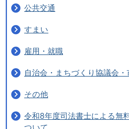
公共交通
すまい
雇用・就職
自治会・まちづくり協議会・
その他
令和8年度司法書士による無
ついて