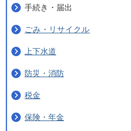
手続き・届出
ごみ・リサイクル
上下水道
防災・消防
税金
保険・年金