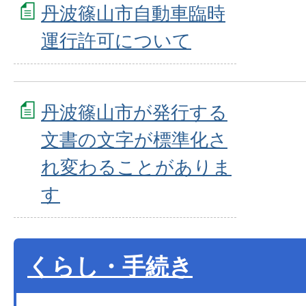
丹波篠山市自動車臨時
運行許可について
丹波篠山市が発行する
文書の文字が標準化さ
れ変わることがありま
す
くらし・手続き