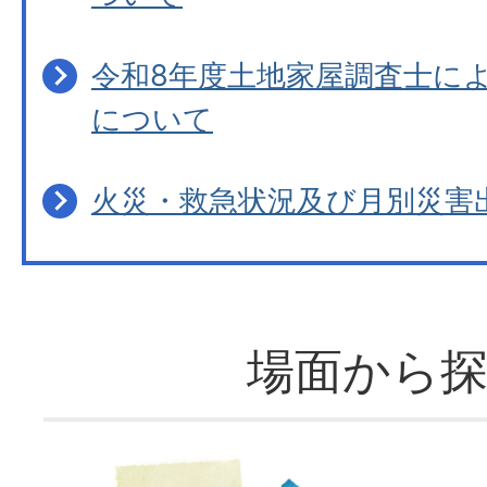
令和8年度土地家屋調査士に
について
火災・救急状況及び月別災害
場面から