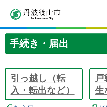
手続き・届出
引っ越し（転
戸
入・転出など）
生