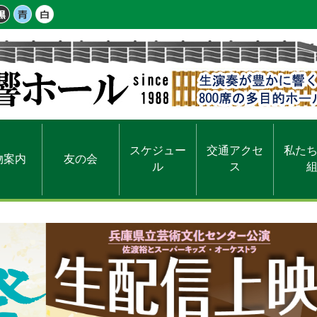
スケジュー
交通アクセ
私た
物案内
友の会
ル
ス