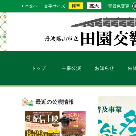
本文へ
文字サイズ
背景色変更
トップ
主催公演
お知らせ
催
最近の公演情報