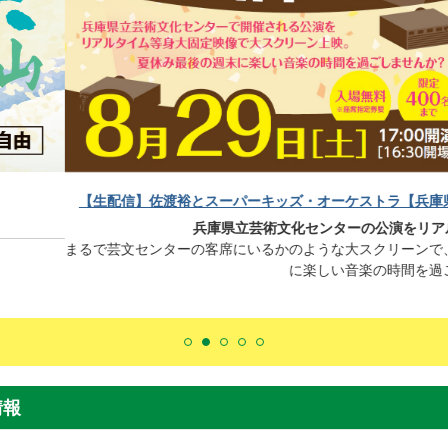
スーパーキッズ・オーケストラ【兵庫県立芸術文化センター】(PDFファイル
兵庫県立芸術文化センターの公演をリアルタイム生配信で体験しよう!!
の客席にいるかのような大スクリーンで、高画質等身大固定映像で再現
に楽しい音楽の時間を過ごしませんか？
情報