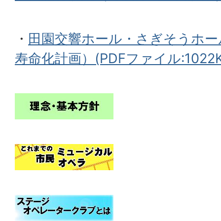
・
田園交響ホール・さぎそうホー
寿命化計画）(PDFファイル:1022K