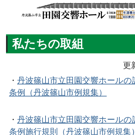
私たちの取組
更
・
丹波篠山市立田園交響ホールの
条例（丹波篠山市例規集）
・
丹波篠山市立田園交響ホールの
条例施行規則（丹波篠山市例規集