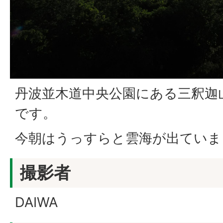
丹波並木道中央公園にある三釈迦
です。
今朝はうっすらと雲海が出ていま
撮影者
DAIWA