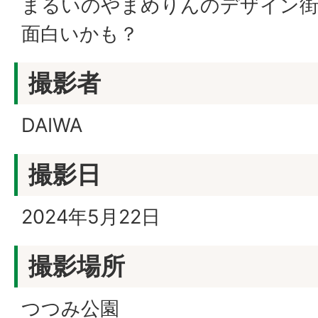
まるいのやまめりんのデザイン街
面白いかも？
撮影者
DAIWA
撮影日
2024年5月22日
撮影場所
つつみ公園