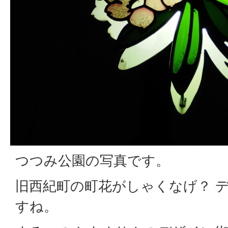
つつみ公園の写真です。
旧西紀町の町花がしゃくなげ？ 
すね。