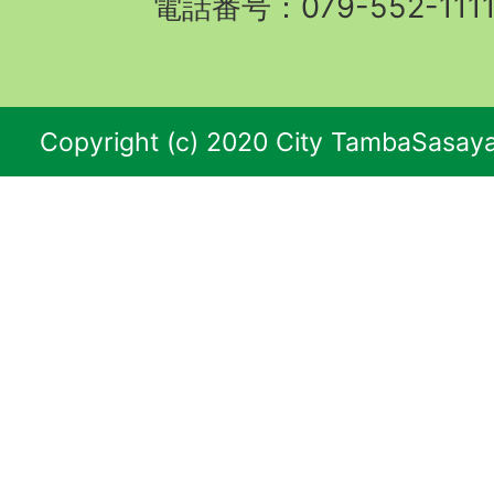
電話番号：079-552-11
Copyright (c) 2020 City TambaSasaya