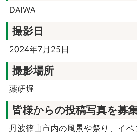
DAIWA
撮影日
2024年7月25日
撮影場所
薬研堀
皆様からの投稿写真を募
丹波篠山市内の風景や祭り、イベ