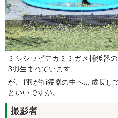
ミシシッピアカミミガメ捕獲器の
3羽生まれています。
が、1羽が捕獲器の中へ… 成長し
といいですが。
撮影者