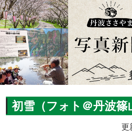
初雪（フォト＠丹波篠
更