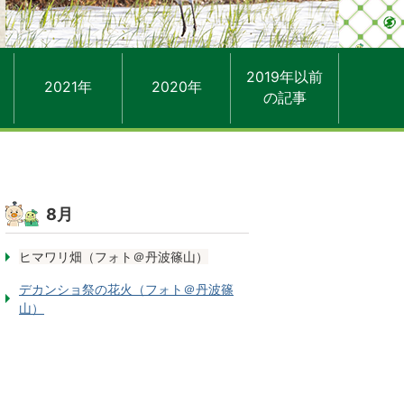
2019年以前
2021年
2020年
の記事
8月
ヒマワリ畑（フォト＠丹波篠山）
デカンショ祭の花火（フォト＠丹波篠
山）