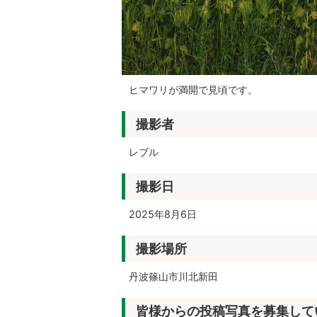
ヒマワリが満開で見頃です。
撮影者
レブル
撮影日
2025年8月6日
撮影場所
丹波篠山市川北新田
皆様からの投稿写真を募集して