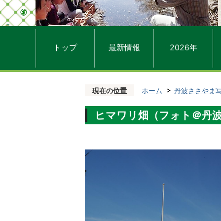
トップ
最新情報
2026年
現在の位置
ホーム
丹波ささやま
ヒマワリ畑（フォト＠丹