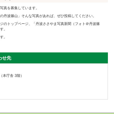
写真を募集しています。
の丹波篠山」そんな写真があれば、ぜひ投稿してください。
ジのトップページ、「丹波ささやま写真新聞（フォト＠丹波篠
す。
す。
わせ先
1（本庁舎 3階）