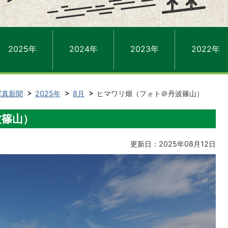
2025年
2024年
2023年
2022年
写真新聞
2025年
8月
ヒマワリ畑（フォト＠丹波篠山）
波篠山）
更新日：2025年08月12日