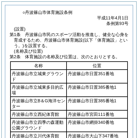
○丹波篠山市体育施設条例
平成11年4月1日
条例第93号
(設置)
第1条
丹波篠山市民のスポーツ活動を推進し、健全な心身を
育成するため、丹波篠山市体育施設
(以下「体育施設」とい
う。)
を設置する。
(名称及び位置)
第2条
体育施設の名称及び位置は、次のとおりとする。
名称
位置
丹波篠山市立城東グラウン
丹波篠山市日置351番地
ド
丹波篠山市立城東多目的広
丹波篠山市日置385番地1
場
丹波篠山市立B＆G海洋セン
丹波篠山市日置385番地1
ター
丹波篠山市立西紀体育館
丹波篠山市宮田111番地
丹波篠山市立四季の森運動
丹波篠山市網掛340番地
公園グラウンド
丹波篠山市立川代体育館
丹波篠山市大山下347番地