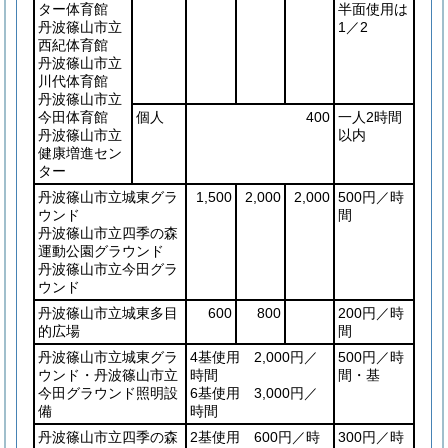
ター体育館
半面使用は
丹波篠山市立
1／2
西紀体育館
丹波篠山市立
川代体育館
丹波篠山市立
今田体育館
個人
400
一人2時間
丹波篠山市立
以内
健康増進セン
ター
丹波篠山市立城東グラ
1,500
2,000
2,000
500円／時
ウンド
間
丹波篠山市立四季の森
運動公園グラウンド
丹波篠山市立今田グラ
ウンド
丹波篠山市立城東多目
600
800
200円／時
的広場
間
丹波篠山市立城東グラ
4基使用 2,000円／
500円／時
ウンド・丹波篠山市立
時間
間・基
今田グラウンド照明設
6基使用 3,000円／
備
時間
丹波篠山市立四季の森
2基使用 600円／時
300円／時