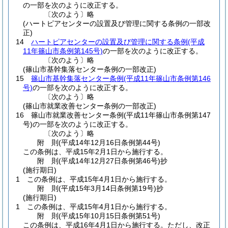
の一部を次のように改正する。
〔次のよう〕略
(ハートピアセンターの設置及び管理に関する条例の一部改
正)
14
ハートピアセンターの設置及び管理に関する条例
(平成
11年篠山市条例第145号)
の一部を次のように改正する。
〔次のよう〕略
(篠山市基幹集落センター条例の一部改正)
15
篠山市基幹集落センター条例
(平成11年篠山市条例第146
号)
の一部を次のように改正する。
〔次のよう〕略
(篠山市就業改善センター条例の一部改正)
16
篠山市就業改善センター条例
(平成11年篠山市条例第147
号)
の一部を次のように改正する。
〔次のよう〕略
附
則
(平成14年12月16日
条例第44号)
この条例は、平成15年2月1日から施行する。
附
則
(平成14年12月27日
条例第46号)
抄
(施行期日)
1
この条例は、平成15年4月1日から施行する。
附
則
(平成15年3月14日
条例第19号)
抄
(施行期日)
1
この条例は、平成15年4月1日から施行する。
附
則
(平成15年10月15日
条例第51号)
この条例は、平成16年4月1日から施行する。
ただし、改正