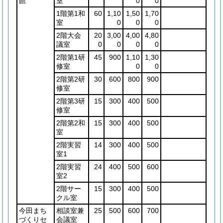
館
室
0
0
1階第1和
60
1,10
1,50
1,70
室
0
0
0
2階大会
20
3,00
4,00
4,80
議室
0
0
0
0
2階第1研
45
900
1,10
1,30
修室
0
0
2階第2研
30
600
800
900
修室
2階第3研
15
300
400
500
修室
2階第2和
15
300
400
500
室
2階実習
14
300
400
500
室1
2階実習
24
400
500
600
室2
2階サー
15
300
400
500
クル室
今田まち
相談室兼
25
500
600
700
づくりセ
会議室