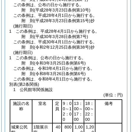
この条例は、公布の日から施行する。
附
則
(平成28年3月23日
条例第10号)
この条例は、平成28年4月1日から施行する。
附
則
(平成28年3月23日
条例第15号)
抄
(施行期日)
1
この条例は、平成28年4月1日から施行する。
附
則
(平成30年3月28日
条例第7号)
この条例は、平成30年4月1日から施行する。
附
則
(令和2年12月25日
条例第38号)
抄
(施行期日)
1
この条例は、公布の日から施行する。
附
則
(令和3年3月25日
条例第6号)
この条例は、令和3年4月1日から施行する。
附
則
(令和8年3月26日
条例第6号)
この条例は、令和8年4月1日から施行する。
別表
(第2条関係)
1 公民館等関係施設
(単位：円)
施設の名
室名
定
9：0
13：
18：
備考
称
員
0～1
00～
00～
2：0
17：
22：
0
00
00
城東公民
1階展示
40
800
1,00
1,20