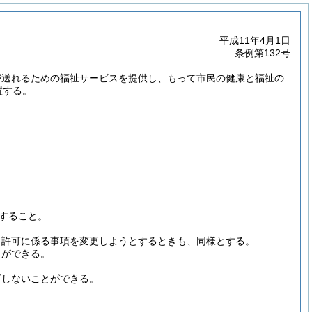
平成11年4月1日
条例第132号
が送れるための福祉サービスを提供し、もって市民の健康と福祉の
置する。
すること。
。
許可に係る事項を変更しようとするときも、同様とする。
とができる。
可しないことができる。