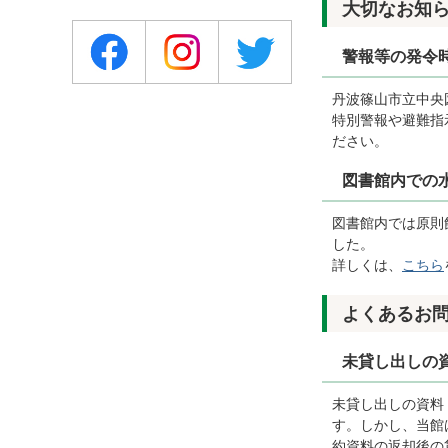
大切なお知
警報等の発令
丹波篠山市立中央
特別警報や避難指
ださい。
図書館内での
図書館内では原則
した。
詳しくは、
こちら
よくあるお
未貸し出しの
未貸し出しの資料
す。しかし、当館
約資料の返却後の