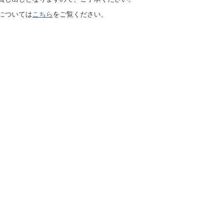
については
こちら
をご覧ください。