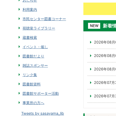
おしらせ
利用案内
市民センター図書コーナー
新着
視聴覚ライブラリー
蔵書検索
2026年08月
イベント・催し
2026年08月
図書館だより
雑誌スポンサー
2026年08月
リンク集
2026年07月
図書館資料
図書館サポーター活動
2026年07月
事業所の方へ
Tweets by sasayama_lib