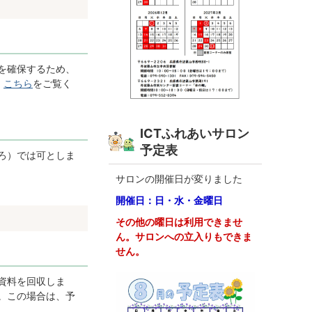
を確保するため、
、
こちら
をご覧く
ICTふれあいサロン
予定表
ろ）では可としま
サロンの開催日が変りました
開催日：日・水・金曜日
その他の曜日は利用できませ
ん。サロンへの立入りもできま
せん。
資料を回収しま
。この場合は、予