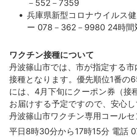
－552－7359
兵庫県新型コロナウイルス健
ー 078－362－9980 24時
ワクチン接種について
丹波篠山市では、市が指定する市
接種となります。優先順位1番の6
には、4月下旬にクーポン券（接
お届けする予定ですので、安心し
丹波篠山市ワクチン専用コールセ
平日8時30分から17時15分 電話 0