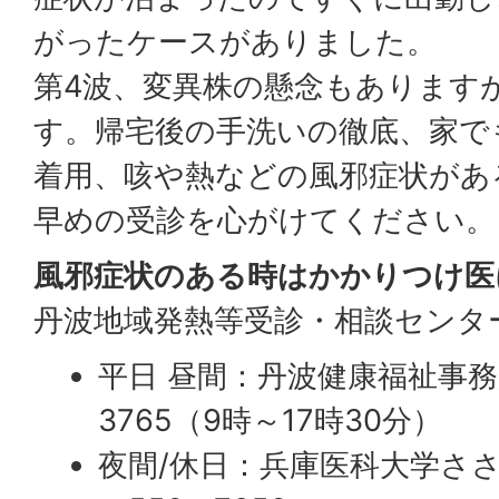
がったケースがありました。
第4波、変異株の懸念もあります
す。帰宅後の手洗いの徹底、家で
着用、咳や熱などの風邪症状があ
早めの受診を心がけてください。
風邪症状のある時はかかりつけ医
丹波地域発熱等受診・相談センタ
平日 昼間：丹波健康福祉事務所
3765（9時～17時30分）
夜間/休日：兵庫医科大学ささ