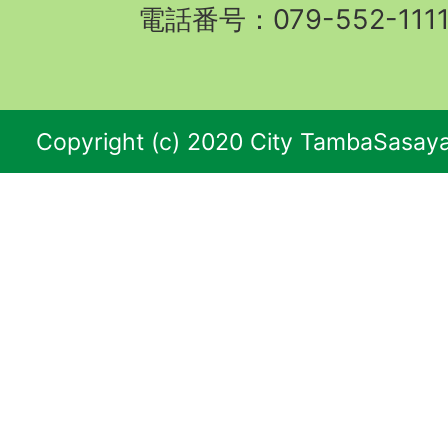
電話番号：079-552-11
Copyright (c) 2020 City TambaSasaya