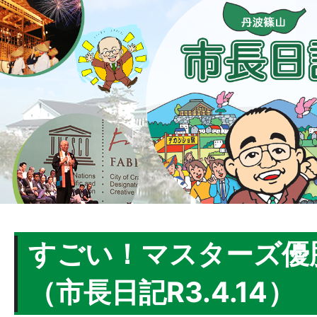
すごい！マスターズ優
（市長日記R3.4.14）