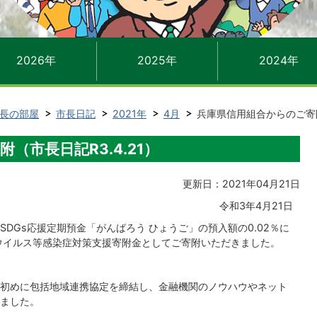
2026年
2025年
2024年
長の部屋
市長日記
2021年
4月
兵庫県信用組合からのご寄附
（市長日記R3.4.21）
更新日：2021年04月21日
令和3年4月21日
DGs応援定期預金「がんばろう ひょうご」の預入額の0.02％に
ウイルス等感染症対策支援寄附金としてご寄附いただきました。
初めに包括地域連携協定を締結し、金融機関のノウハウやネット
ました。