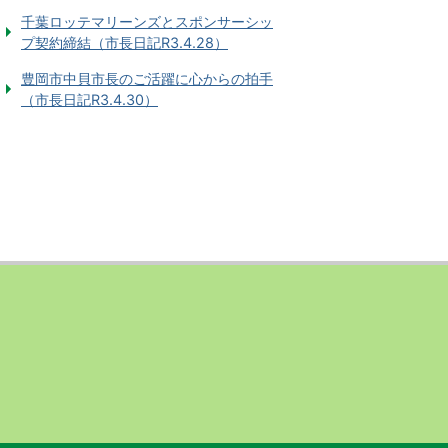
千葉ロッテマリーンズとスポンサーシッ
プ契約締結（市長日記R3.4.28）
豊岡市中貝市長のご活躍に心からの拍手
（市長日記R3.4.30）