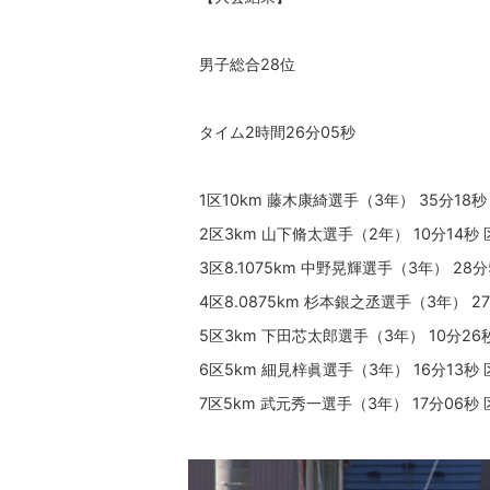
男子総合28位
タイム2時間26分05秒
1区10km 藤木康綺選手（3年） 35分18秒
2区3km 山下脩太選手（2年） 10分14秒 
3区8.1075km 中野晃輝選手（3年） 28分
4区8.0875km 杉本銀之丞選手（3年） 2
5区3km 下田芯太郎選手（3年） 10分26
6区5km 細見梓眞選手（3年） 16分13秒 
7区5km 武元秀一選手（3年） 17分06秒 