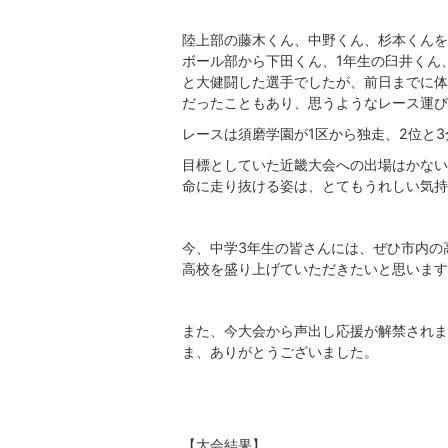
陸上部の藤木くん、中野くん、杉本くんを
ボール部から下田くん、1年生の臼井くん
と大健闘した選手でしたが、前日までに体
だったこともあり、思うようなレース運び
レースは須磨学園が1区から独走、2位と3
目標としていた近畿大会への出場はかない
命に走り抜ける姿は、とてもうれしい気持
今、中学3年生の皆さんには、ぜひ市内の
高校を盛り上げていただきたいと思います
また、今大会から声出し応援が解禁されま
ま、ありがとうございました。
【大会結果】