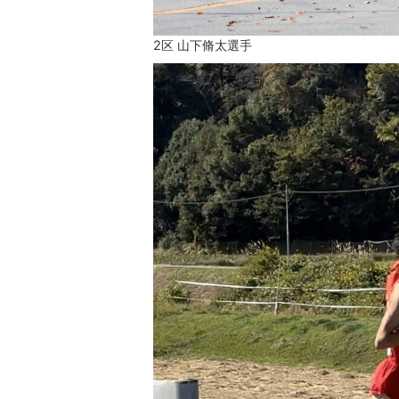
2区 山下脩太選手