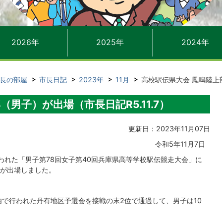
2026年
2025年
2024年
長の部屋
市長日記
2023年
11月
高校駅伝県大会 鳳鳴陸上部
男子）が出場（市長日記R5.11.7）
更新日：2023年11月07日
令和5年11月7日
われた「男子第78回女子第40回兵庫県高等学校駅伝競走大会」に
が出場しました。
内で行われた丹有地区予選会を接戦の末2位で通過して、男子は10
。