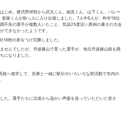
はじめ、硬式野球部から武元くん、細見くん、山下くん、バレー
、新家くんが助っ人に入り出場しました。7人中6人が、昨年18位
調不良の選手が複数人いたこと、気温25度近い異例の暑さの大会
ができなかったようです。
分18秒の差をつけ完勝しました。
ませんでしたが、丹波篠山で育った選手が、地元丹波篠山路を懸
ちになりました。
高校へ進学して、先輩と一緒に駅伝やいろいろな部活動で市内の
。
した。選手たちに沿道から温かい声援を送っていただいた皆さ