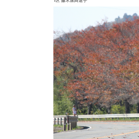
1区 藤木康綺選手