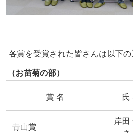
各賞を受賞された皆さんは以下の
（お苗菊の部）
賞 名
氏
岸田
青山賞
さ