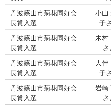
丹波篠山市菊花同好会
小山
長賞入選
子
丹波篠山市菊花同好会
木村
長賞入選
さ
丹波篠山市菊花同好会
大伴
長賞入選
子
丹波篠山市菊花同好会
岩崎
長賞入選
さ