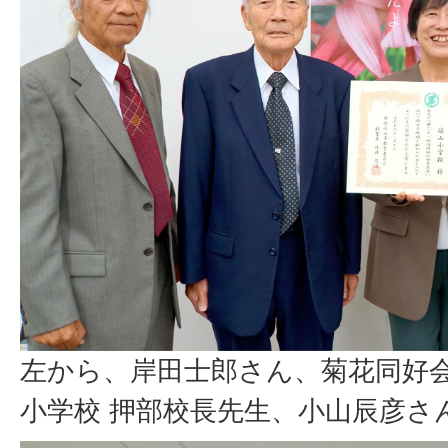
左から、岸田士郎さん、菊花同好会
小学校 押部校長先生、小山辰彦さ