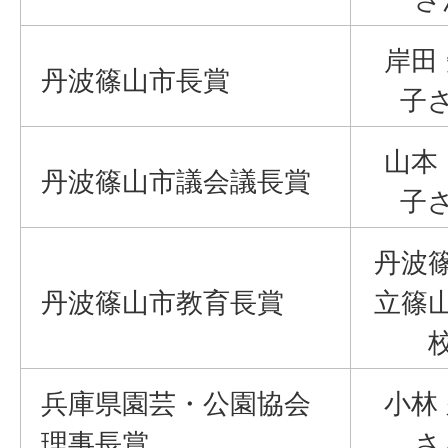
岸田
丹波篠山市長賞
子
山本
丹波篠山市議会議長賞
子
丹波
丹波篠山市教育長賞
立篠
兵庫県園芸・公園協会
小林
理事長賞
さ