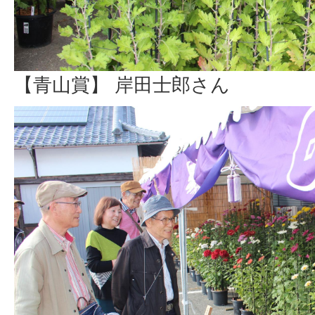
【青山賞】 岸田士郎さん