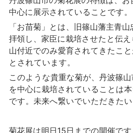
丹波篠山市の菊花展の特徴は、お
中心に展示されていることです。
「お苗菊」とは、旧篠山藩主青山
拝領し、家臣に栽培させたと伝え
山付近でのみ愛育されてきたこと
とされています。
このような貴重な菊が、丹波篠山
を中心に栽培されていることは本
です。未来へ繋いでいただきたい
菊花展は明日15日までの開催です