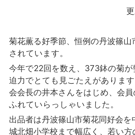
更
菊花薫る好季節、恒例の丹波篠山
されています。
今年で22回を数え、373鉢の菊
迫力でとても見ごたえがあります
会会長の井本さんをはじめ、会員
ふれていらっしゃいました。
出品者は丹波篠山市菊花同好会を
城北畑小学校まで幅広く、若い方