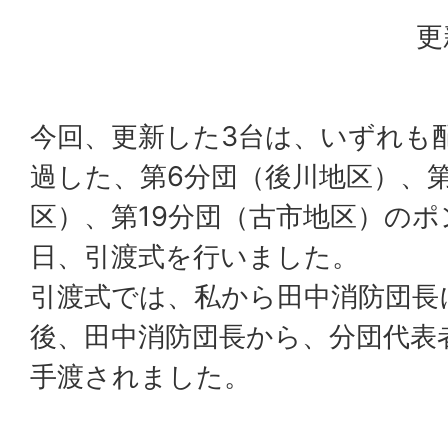
更
今回、更新した3台は、いずれも
過した、第6分団（後川地区）、第
区）、第19分団（古市地区）のポ
日、引渡式を行いました。
引渡式では、私から田中消防団長
後、田中消防団長から、分団代表
手渡されました。