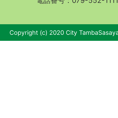
電話番号：079-552-11
Copyright (c) 2020 City TambaSasaya