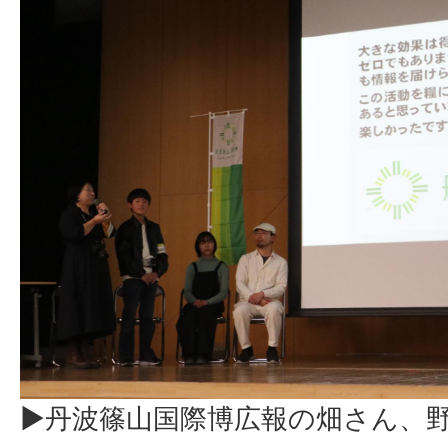
▶丹波篠山国際博広報の畑さん、