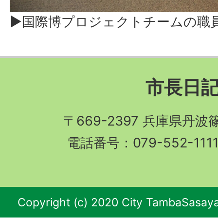
▶国際博プロジェクトチームの職
市長日
〒669-2397 兵庫県丹
電話番号：079-552-11
Copyright (c) 2020 City TambaSasaya