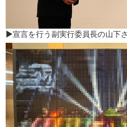
▶宣言を行う副実行委員長の山下