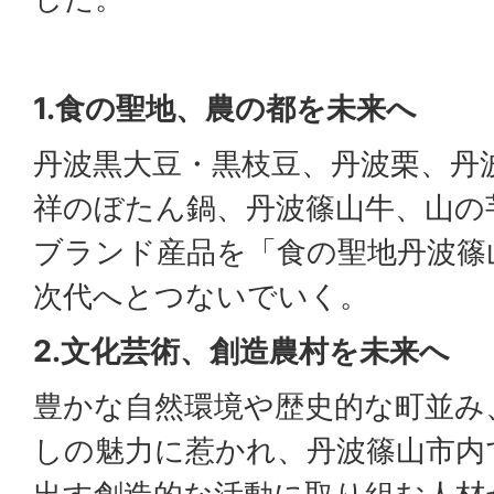
1.食の聖地、農の都を未来へ
丹波黒大豆・黒枝豆、丹波栗、丹
祥のぼたん鍋、丹波篠山牛、山の
ブランド産品を「食の聖地丹波篠
次代へとつないでいく。
2.文化芸術、創造農村を未来へ
豊かな自然環境や歴史的な町並み
しの魅力に惹かれ、丹波篠山市内