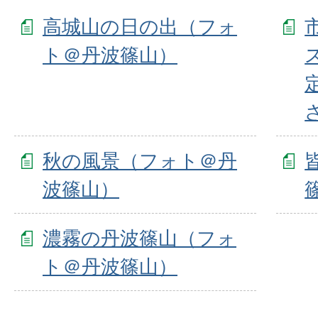
高城山の日の出（フォ
ト＠丹波篠山）
秋の風景（フォト＠丹
波篠山）
濃霧の丹波篠山（フォ
ト＠丹波篠山）