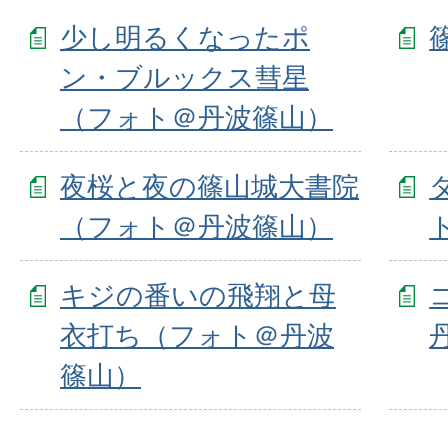
少し明るくなったポ
ン・ブルックス彗星
（フォト＠丹波篠山）
夜桜と夜の篠山城大書院
（フォト＠丹波篠山）
キジの番いの飛翔と母
衣打ち（フォト＠丹波
篠山）