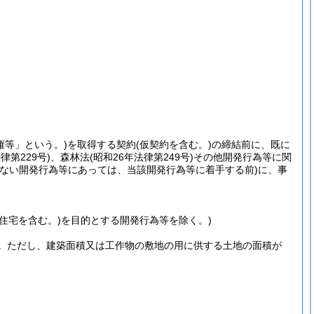
権等」という。)
を取得する契約
(仮契約を含む。)
の締結前に、既に
律第229号)
、森林法
(昭和26年法律第249号)
その他開発行為等に関
しない開発行為等にあっては、当該開発行為等に着手する前)
に、事
同住宅を含む。)
を目的とする開発行為等を除く。)
。
ただし、建築面積又は工作物の敷地の用に供する土地の面積が