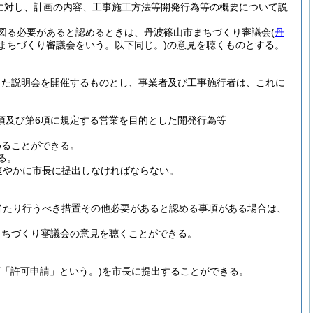
に対し、計画の内容、工事施工方法等開発行為等の概要について説
図る必要があると認めるときは、丹波篠山市まちづくり審議会
(
丹
まちづくり審議会をいう。以下同じ。)
の意見を聴くものとする。
した説明会を開催するものとし、事業者及び工事施行者は、これに
1項及び第6項に規定する営業を目的とした開発行為等
めることができる。
る。
速やかに市長に提出しなければならない。
当たり行うべき措置その他必要があると認める事項がある場合は、
まちづくり審議会の意見を聴くことができる。
下「許可申請」という。)
を市長に提出することができる。