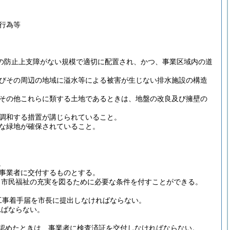
行為等
の防止上支障がない規模で適切に配置され、かつ、事業区域内の道
びその周辺の地域に溢水等による被害が生じない排水施設の構造
その他これらに類する土地であるときは、地盤の改良及び擁壁の
調和する措置が講じられていること。
な緑地が確保されていること。
。
事業者に交付するものとする。
、市民福祉の充実を図るために必要な条件を付すことができる。
工事着手届を市長に提出しなければならない。
ればならない。
認めたときは、事業者に検査済証を交付しなければならない。