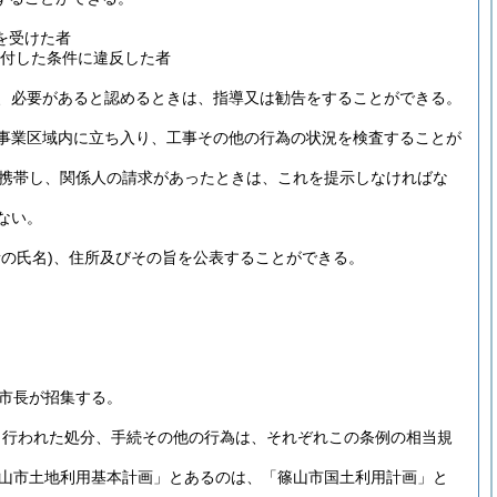
を受けた者
付した条件に違反した者
、必要があると認めるときは、指導又は勧告をすることができる。
事業区域内に立ち入り、工事その他の行為の状況を検査することが
携帯し、関係人の請求があったときは、これを提示しなければな
ない。
の氏名)
、住所及びその旨を公表することができる。
市長が招集する。
き行われた処分、手続その他の行為は、それぞれこの条例の相当規
山市土地利用基本計画」とあるのは、「篠山市国土利用計画」と