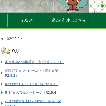
2023年
過去の記事はこちら
日記R2.9.9）
9月
衛生委員or環境委員（市長日記R2.9.1）
高岡万葉まつりの一コマ（市長日記
R2.9.2）
部活動のあり方（市長日記R2.9.3）
9月4日の市長メッセージ（R2.9.4）
バスの運賃を上限200円に（市長日記
R2.9.7）