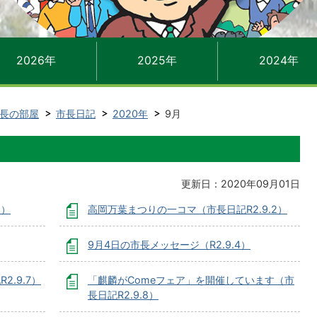
2026年
2025年
2024年
長の部屋
市長日記
2020年
9月
更新日：2020年09月01日
1）
高岡万葉まつりの一コマ（市長日記R2.9.2）
9月4日の市長メッセージ（R2.9.4）
.9.7）
「麒麟がComeフェア」を開催しています（市
長日記R2.9.8）