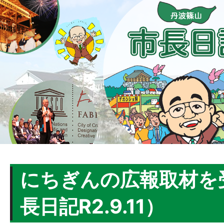
にちぎんの広報取材を
長日記R2.9.11）