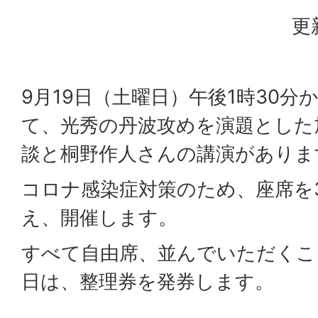
更
9月19日（土曜日）午後1時30
て、光秀の丹波攻めを演題とした
談と桐野作人さんの講演がありま
コロナ感染症対策のため、座席を
え、開催します。
すべて自由席、並んでいただくこ
日は、整理券を発券します。