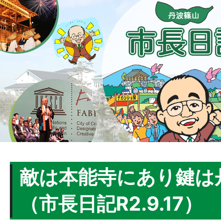
敵は本能寺にあり鍵は
（市長日記R2.9.17）