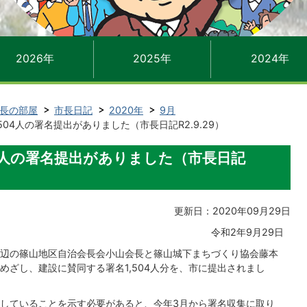
2026年
2025年
2024年
長の部屋
市長日記
2020年
9月
504人の署名提出がありました（市長日記R2.9.29）
04人の署名提出がありました（市長日記
更新日：2020年09月29日
令和2年9月29日
辺の篠山地区自治会長会小山会長と篠山城下まちづくり協会藤本
めざし、建設に賛同する署名1,504人分を、市に提出されまし
していることを示す必要があると、今年3月から署名収集に取り