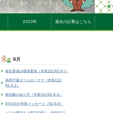
2023年
過去の記事はこちら
9月
衛生委員or環境委員（市長日記R2.9.1）
高岡万葉まつりの一コマ（市長日記
R2.9.2）
部活動のあり方（市長日記R2.9.3）
9月4日の市長メッセージ（R2.9.4）
バスの運賃を上限200円に（市長日記