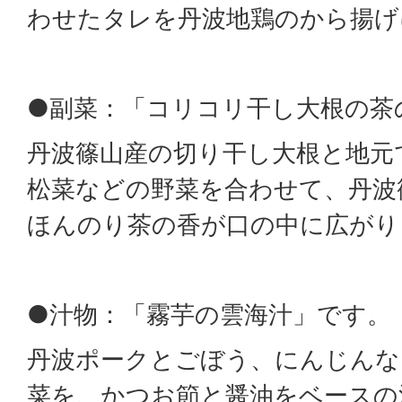
わせたタレを丹波地鶏のから揚げ
●副菜：「コリコリ干し大根の茶
丹波篠山産の切り干し大根と地元
松菜などの野菜を合わせて、丹波
ほんのり茶の香が口の中に広がり
●汁物：「霧芋の雲海汁」です。
丹波ポークとごぼう、にんじんな
菜を、かつお節と醤油をベースの