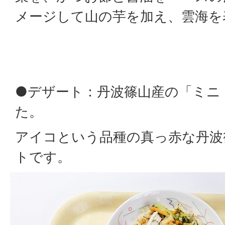
メージして山の芋を加え、雲海を
●デザート：丹波篠山産の「ミニ
た。
アイコという品種の真っ赤な丹波
トです。