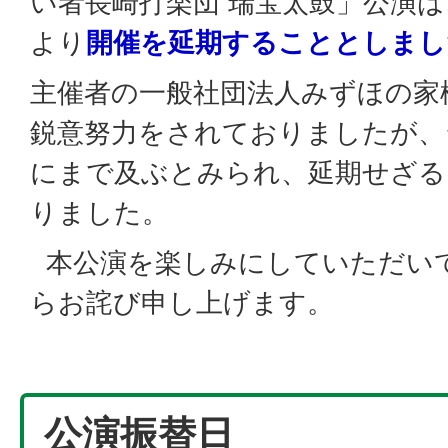
い者長崎打楽団 瑞宝太鼓」公演は
より
開催を延期することとしまし
主催者の一般社団法人みずほの家
鋭意努力をされておりましたが、
にまで及ぶとみられ、延期せざる
りました。
本公演を楽しみにしていただい
らお詫び申し上げます。
公演振替日