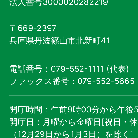
法人番号3000020282219
〒669-2397
兵庫県丹波篠山市北新町41
電話番号：079-552-1111 (代表)
ファックス番号：079-552-5665
開庁時間：午前9時00分から午後5
開庁日：月曜から金曜日[祝日・
（12月29日から1月3日）を除く]