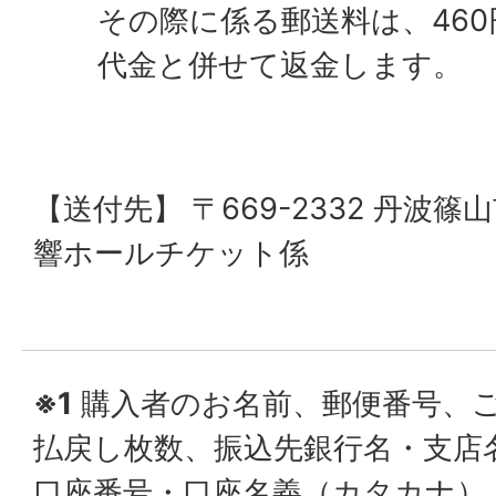
その際に係る郵送料は、46
代金と併せて返金します。
【送付先】 〒669-2332 丹波篠
響ホールチケット係
※1
購入者のお名前、郵便番号、
払戻し枚数、振込先銀行名・支店
口座番号・口座名義（カタカナ）