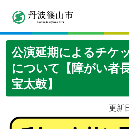
公演延期によるチケ
について【障がい者長
宝太鼓】
更新日