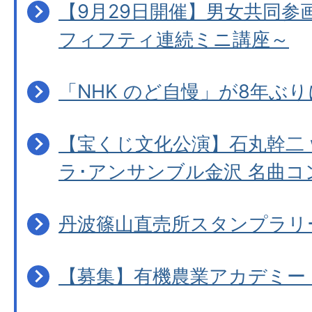
【9月29日開催】男女共同参
フィフティ連続ミニ講座～
「NHK のど自慢」が8年ぶり
【宝くじ文化公演】石丸幹二 w
ラ･アンサンブル金沢 名曲コ
丹波篠山直売所スタンプラリ
【募集】有機農業アカデミー