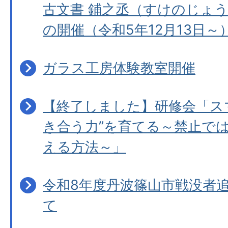
古文書 鋪之丞（すけのじょ
の開催（令和5年12月13日～
ガラス工房体験教室開催
【終了しました】研修会「ス
き合う力”を育てる～禁止で
える方法～」
令和8年度丹波篠山市戦没者
て