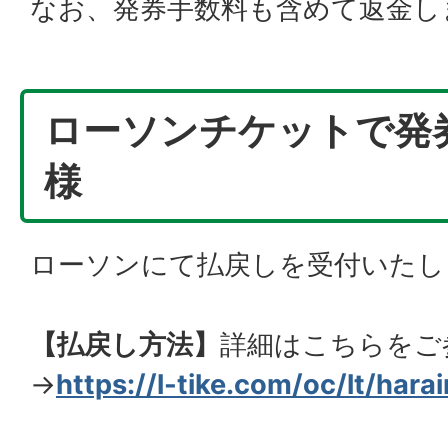
なお、発券手数料も含めて返金し
ローソンチケットで発
様
ローソンにて払戻しを受付いたし
【払戻し方法】
詳細はこちらをご
→
https://l-tike.com/oc/lt/hara