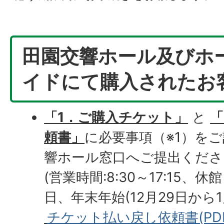
田園交響ホール及びホ
イドにて購入されたお
「1．ご購入チケット」
と
「
頼書」
に必要事項（※1）​を
響ホール窓口へご提出くださ
(営業時間:8:30～17:15、
日、年末年始(12月29日から1
チケット払い戻し依頼書(PDFフ