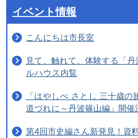
イベント情報
こんにちは市長室
見て、触れて、体験する「丹
ルハウス内覧
「はやしべ さとし 三十歳の
道づれに～丹波篠山編」開催
第4回市史編さん新発見！資