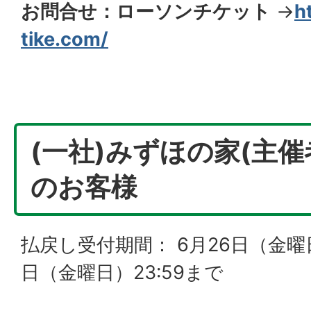
お問合せ：ローソンチケット
→
h
tike.com/
(一社)みずほの家(主催
のお客様
払戻し受付期間： 6月26日（金曜日）
日（金曜日）23:59まで