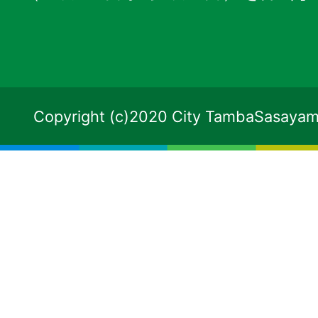
Copyright (c)2020 City TambaSasayama