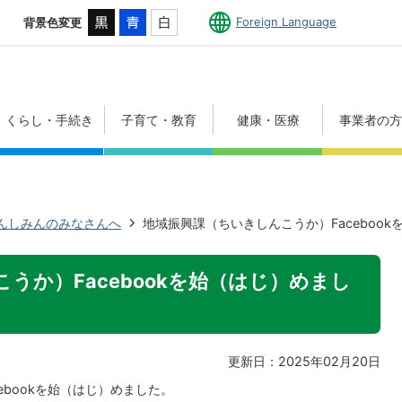
Foreign Language
背景色変更
くらし・手続き
子育て・教育
健康・医療
事業者の
んしみんのみなさんへ
地域振興課（ちいきしんこうか）Faceboo
うか）Facebookを始（はじ）めまし
更新日：2025年02月20日
ebookを始（はじ）めました。