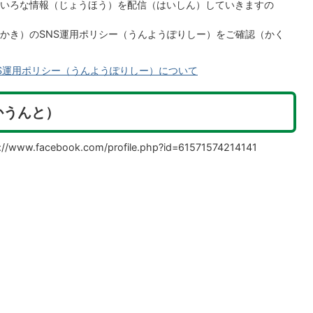
いろな情報（じょうほう）を配信（はいしん）していきますの
かき）のSNS運用ポリシー（うんようぽりしー）をご確認（かく
S運用ポリシー（うんようぽりしー）について
あかうんと）
.facebook.com/profile.php?id=61571574214141