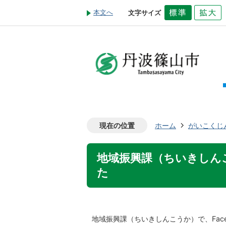
本文へ
文字サイズ
現在の位置
ホーム
がいこくじ
地域振興課（ちいきしんこ
た
地域振興課（ちいきしんこうか）で、Fac