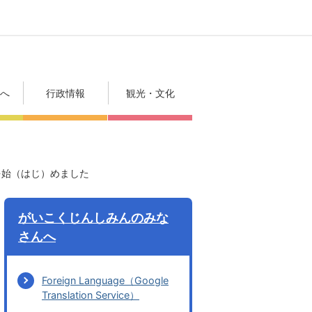
方へ
行政情報
観光・文化
kを始（はじ）めました
がいこくじんしみんのみな
さんへ
Foreign Language（Google
Translation Service）