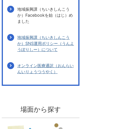
地域振興課（ちいきしんこう
か）Facebookを始（はじ）め
ました
地域振興課（ちいきしんこう
か）SNS運用ポリシー（うんよ
うぽりしー）について
オンライン医療通訳（おんらい
んいりょうつうやく）
場面から探す