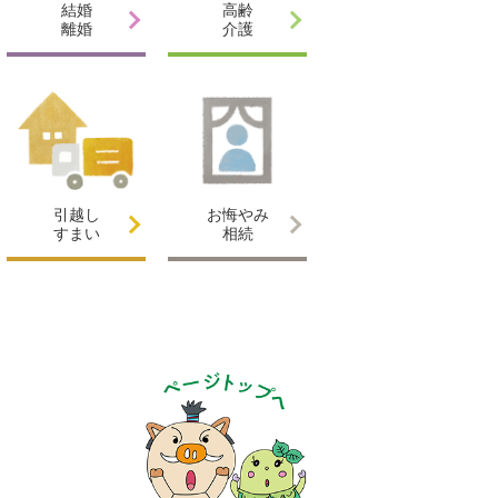
結婚
高齢
離婚
介護
引越し
お悔やみ
すまい
相続