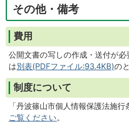
その他・備考
費用
公開文書の写しの作成・送付が必
は
別表(PDFファイル:93.4KB)
の
制度について
「丹波篠山市個人情報保護法施行
ご覧ください
。