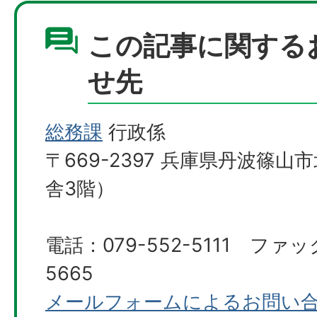
この記事に関する
せ先
総務課
行政係
〒669-2397 兵庫県丹波篠山
舎3階）
電話：079-552-5111 ファッ
5665
メールフォームによるお問い