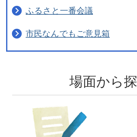
ふるさと一番会議
市民なんでもご意見箱
場面から