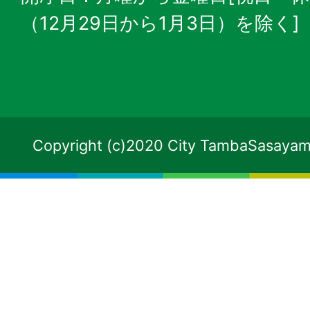
（12月29日から1月3日）を除く]
Copyright (c)2020 City TambaSasayama