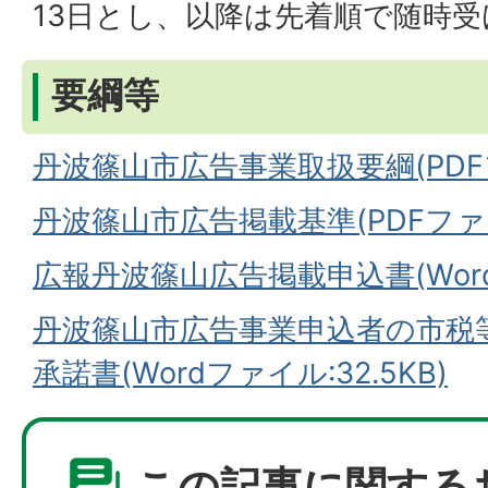
13日とし、以降は先着順で随時
要綱等
丹波篠山市広告事業取扱要綱(PDFファ
丹波篠山市広告掲載基準(PDFファイル
広報丹波篠山広告掲載申込書(Wordフ
丹波篠山市広告事業申込者の市税
承諾書(Wordファイル:32.5KB)
この記事に関する