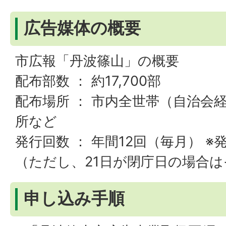
広告媒体の概要
市広報「丹波篠山」の概要
配布部数 ： 約17,700部
配布場所 ： 市内全世帯（自治会
所など
発行回数 ： 年間12回（毎月） ※
（ただし、21日が閉庁日の場合
申し込み手順