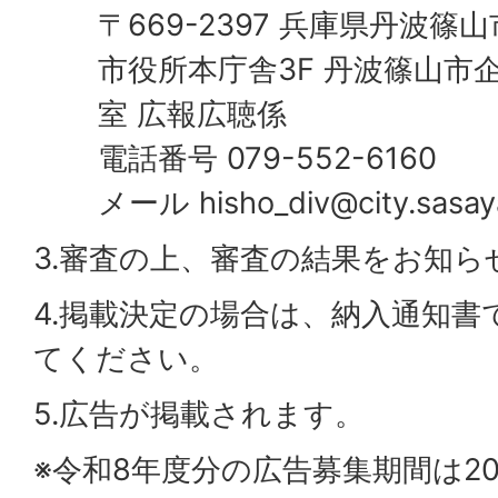
〒669-2397 兵庫県丹波篠
市役所本庁舎3F 丹波篠山市
室 広報広聴係
電話番号 079-552-6160
メール hisho_div@city.sasay
3.審査の上、審査の結果をお知ら
4.掲載決定の場合は、納入通知書
てください。
5.広告が掲載されます。
※令和8年度分の広告募集期間は20