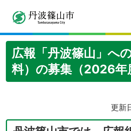
広報「丹波篠山」へ
料）の募集（2026年
更新日