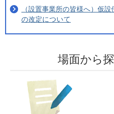
（設置事業所の皆様へ）仮設
の改定について
場面から