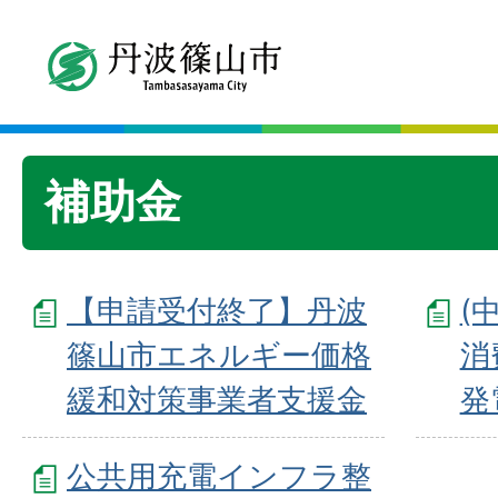
補助金
【申請受付終了】丹波
(
篠山市エネルギー価格
消
緩和対策事業者支援金
発
公共用充電インフラ整