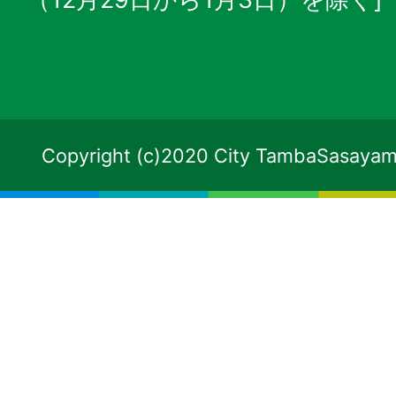
Copyright (c)2020 City TambaSasayama