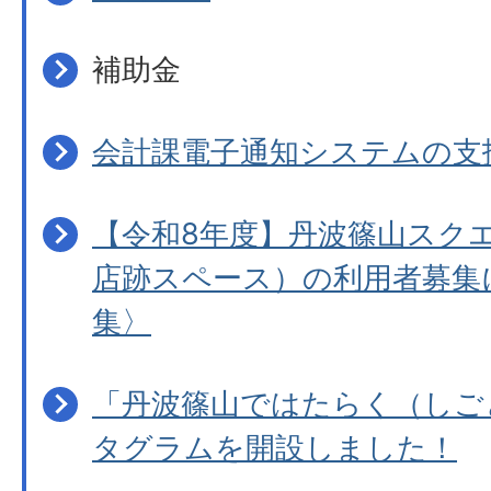
補助金
会計課電子通知システムの支
【令和8年度】丹波篠山スクエ
店跡スペース）の利用者募集
集〉
「丹波篠山ではたらく（しご
タグラムを開設しました！