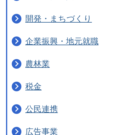
開発・まちづくり
企業振興・地元就職
農林業
税金
公民連携
広告事業