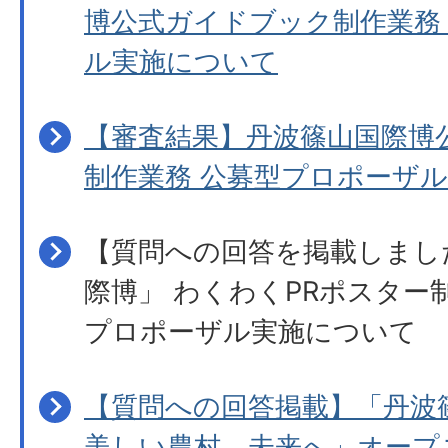
博公式ガイドブック制作業務
ル実施について
【審査結果】丹波篠山国際博
制作業務 公募型プロポーザル
【質問への回答を掲載しまし
際博」 わくわくPRポスター
プロポーザル実施について
【質問への回答掲載】「丹波
美しい農村、未来へ」オープ