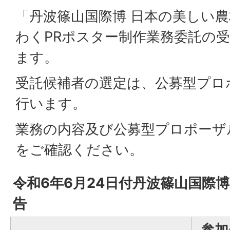
「丹波篠山国際博 日本の美しい
わくPRポスター制作業務委託の
ます。
受託候補者の選定は、公募型プロ
行います。
業務の内容及び公募型プロポーザ
をご確認ください。
令和6年6月24日付丹波篠山国際
告
参加