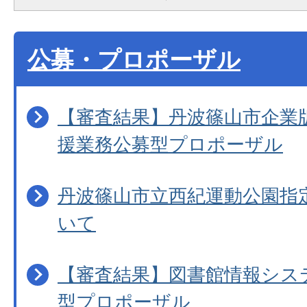
公募・プロポーザル
【審査結果】丹波篠山市企業
援業務公募型プロポーザル
丹波篠山市立西紀運動公園指
いて
【審査結果】図書館情報シス
型プロポーザル