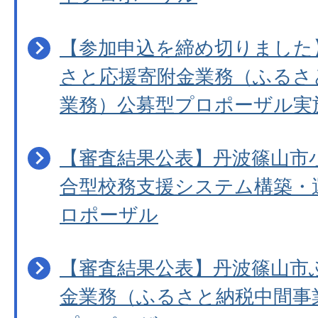
【参加申込を締め切りました
さと応援寄附金業務（ふるさ
業務）公募型プロポーザル実
【審査結果公表】丹波篠山市
合型校務支援システム構築・
ロポーザル
【審査結果公表】丹波篠山市
金業務（ふるさと納税中間事