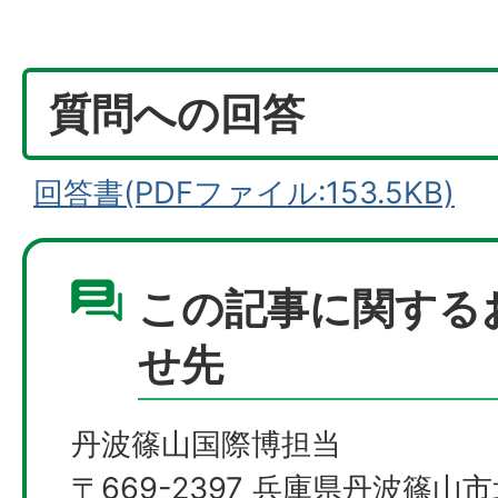
質問への回答
回答書(PDFファイル:153.5KB)
この記事に関する
せ先
丹波篠山国際博担当
〒669-2397 兵庫県丹波篠山