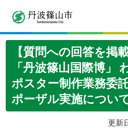
【質問への回答を掲
「丹波篠山国際博」 
ポスター制作業務委託
ポーザル実施につい
更新日