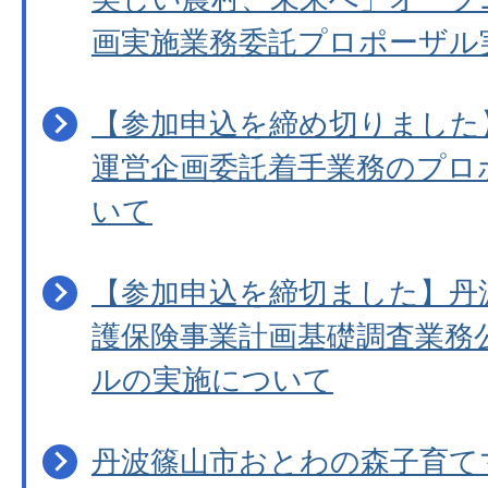
画実施業務委託プロポーザル
【参加申込を締め切りました】
運営企画委託着手業務のプロ
いて
【参加申込を締切ました】丹
護保険事業計画基礎調査業務
ルの実施について
丹波篠山市おとわの森子育て