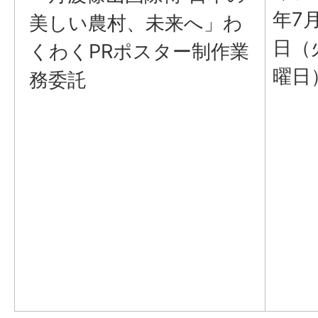
年7
美しい農村、未来へ」わ
日（
くわくPRポスター制作業
曜日
務委託