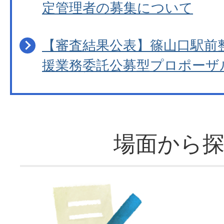
定管理者の募集について
【審査結果公表】篠山口駅前
援業務委託公募型プロポーザ
場面から