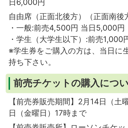
日6,000円
自由席（正面北後方）（正面南後
・一般:前売4,500円 当日5,000円
・学生（大学生以下）:前売1,000
※学生券をご購入の方は、当日に
持ち下さい。
前売チケットの購入につ
【前売券販売期間】2月14日（土曜
日（金曜日）17時まで
【前売券販売所】ローソンチケット