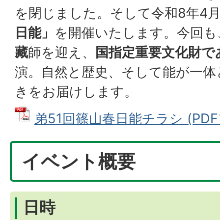
を閉じました。そして令和8年4
日能」
を開催いたします。今回も
藏
師を迎え、
国指定重要文化財で
演。自然と歴史、そして能が一体
きをお届けします。
弟51回篠山春日能チラシ (PDFフ
イベント概要
日時