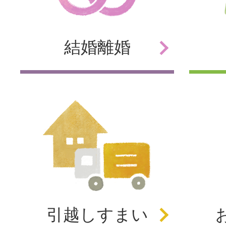
結婚
離婚
引越し
すまい