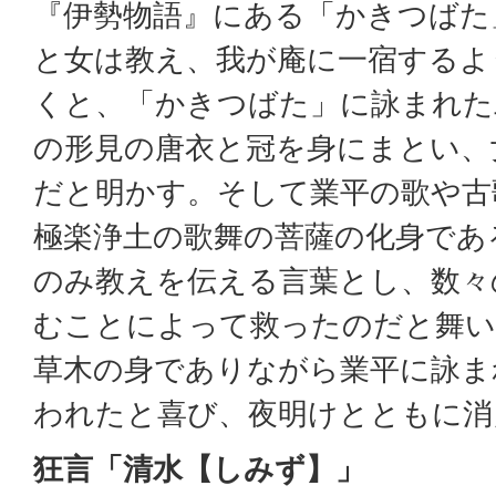
『伊勢物語』にある「かきつばた
と女は教え、我が庵に一宿するよ
くと、「かきつばた」に詠まれた
の形見の唐衣と冠を身にまとい、
だと明かす。そして業平の歌や古
極楽浄土の歌舞の菩薩の化身であ
のみ教えを伝える言葉とし、数々
むことによって救ったのだと舞い
草木の身でありながら業平に詠ま
われたと喜び、夜明けとともに消
狂言「清水【しみず】」