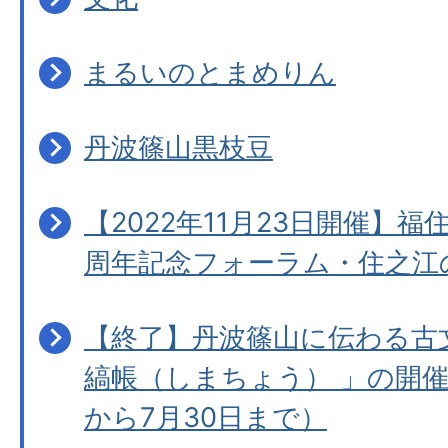
まるいのとまめりん
丹波篠山黒枝豆
【2022年11月23日開催】福
周年記念フォーラム・住之江
【終了】丹波篠山に伝わる古
縞帳（しまちょう） 」の開催
から7月30日まで）