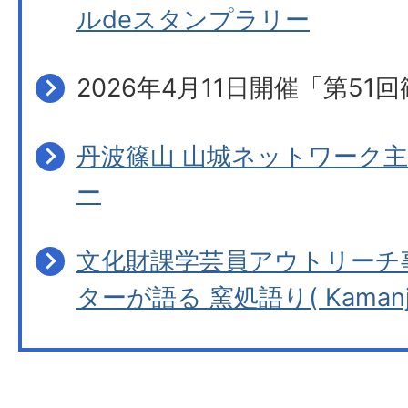
ルdeスタンプラリー
2026年4月11日開催「第51
丹波篠山 山城ネットワーク主
ー
文化財課学芸員アウトリーチ
ターが語る 窯処語り( Kamanjyo