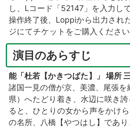
し、Lコード「52147」を入力
操作終了後、Loppiから出力さ
ジにてチケットをご購入ください
演目のあらすじ
能「杜若【かきつばた】」 場所 
諸国一見の僧が京、美濃、尾張を
県）へたどり着き、水辺に咲き誇
ると、ひとりの女から声をかけら
の名所、八橋【やつはし】であり