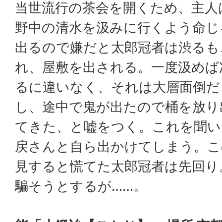
当世流行の茶会を開くため、主人
野中の清水を汲みに行くよう命じ
出るので嫌だと太郎冠者は渋るも
れ、屋敷を出される。一度汲めば
るに違いなく、それは大層面倒だ
し、途中で鬼が出たので桶を放り
てきた、と嘘をつく。これを聞い
戻さんと自ら出かけてしまう。こ
見すると慌てた太郎冠者は先回り
騙そうとするが……。