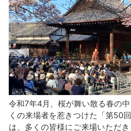
令和7年4月、桜が舞い散る春の
くの来場者を惹きつけた「第50
は、多くの皆様にご来場いただき