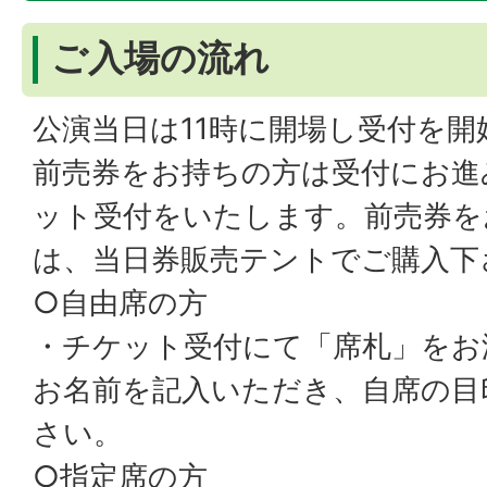
ご入場の流れ
公演当日は11時に開場し受付を開
前売券をお持ちの方は受付にお進
ット受付をいたします。前売券を
は、当日券販売テントでご購入下
○自由席の方
・チケット受付にて「席札」をお
お名前を記入いただき、自席の目
さい。
○指定席の方