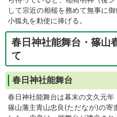
して宗近の相槌を務めて無事に御
小狐丸を勅使に捧げる。
春日神社能舞台・篠山
て
春日神社能舞台
春日神社能舞台は幕末の文久元年（1
篠山藩主青山忠良(ただなが)の寄