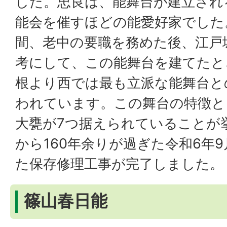
した。忠良は、能舞台が建立され
能会を催すほどの能愛好家でした
間、老中の要職を務めた後、江戸
考にして、この能舞台を建てたと
根より西では最も立派な能舞台と
われています。この舞台の特徴と
大甕が7つ据えられていることが
から160年余りが過ぎた令和6年
た保存修理工事が完了しました。
篠山春日能