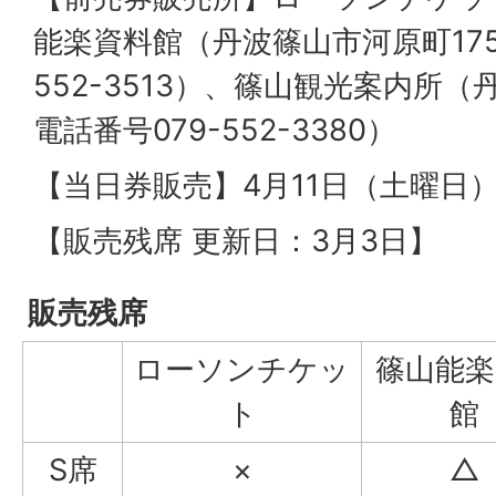
能楽資料館（丹波篠山市河原町175 
552-3513）、篠山観光案内所（
電話番号079-552-3380）
【当日券販売】4月11日（土曜日）
【販売残席 更新日：3月3日】
販売残席
ローソンチケッ
篠山能楽
ト
館
S席
×
△