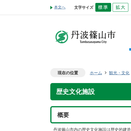
本文へ
文字サイズ
現在の位置
ホーム
観光・文化
歴史文化施設
概要
丹波篠山市内の歴史文化施設は歴史的建造