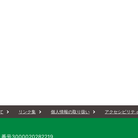
て
リンク集
個人情報の取り扱い
アクセシビリテ
番号3000020282219