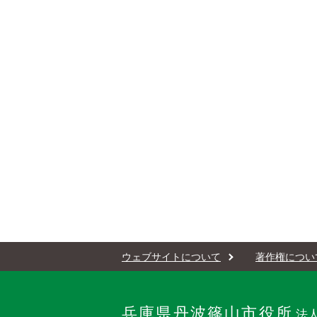
ウェブサイトについて
著作権につい
兵庫県丹波篠山市役所
法人