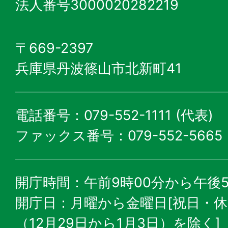
法人番号3000020282219
〒669-2397
兵庫県丹波篠山市北新町41
電話番号：079-552-1111 (代表)
ファックス番号：079-552-5665
開庁時間：午前9時00分から午後5
開庁日：月曜から金曜日[祝日・
（12月29日から1月3日）を除く]