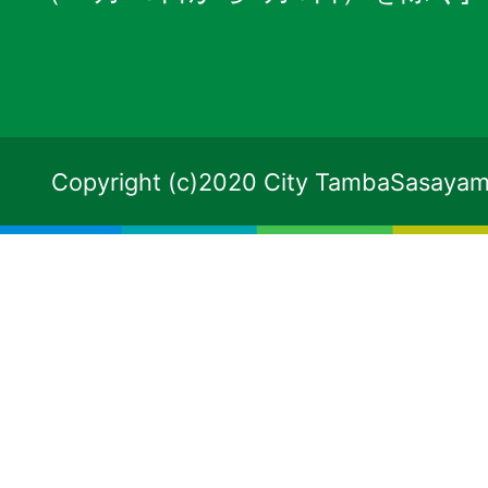
Copyright (c)2020 City TambaSasayama