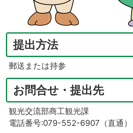
提出方法
郵送または持参
お問合せ・提出先
観光交流部商工観光課
電話番号:079-552-6907（直通）